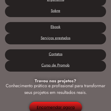
Sobre
Ebook
Serviços prestados
Contatos
Curso de Promob
Travou nos projetos?
Conhecimento prático e profissional para transformar
seus projetos em resultados reais.
Encomendar agora