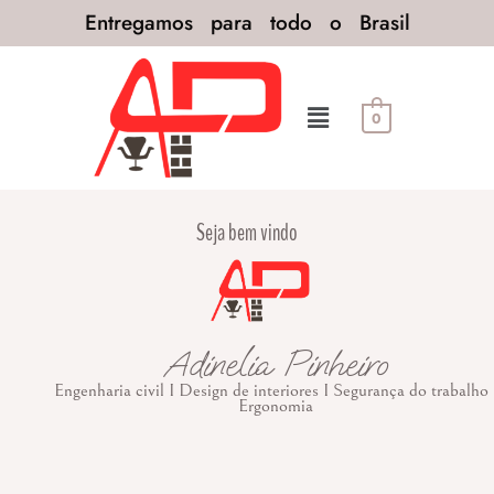
Entregamos para todo o Brasil
0
Seja bem vindo
Adinelia Pinheiro
Engenharia civil I Design de interiores I Segurança do trabalho 
Ergonomia