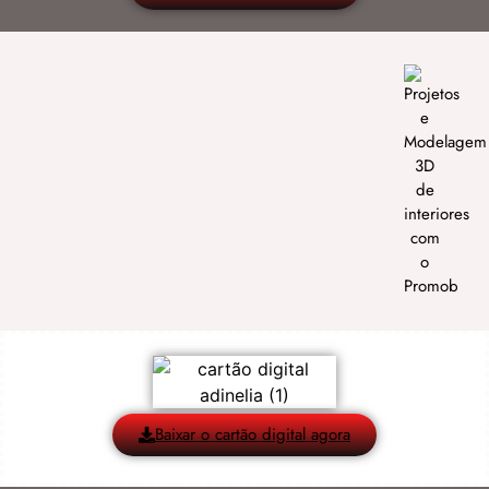
Baixar o cartão digital agora