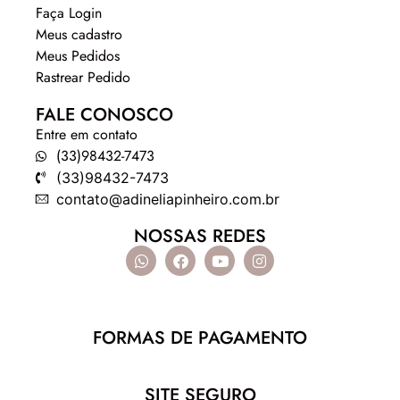
Faça Login
Meus cadastro
Meus Pedidos
Rastrear Pedido
FALE CONOSCO
Entre em contato
(33)98432-7473
(33)98432-7473
contato@adineliapinheiro.com.br
NOSSAS REDES
FORMAS DE PAGAMENTO
SITE SEGURO