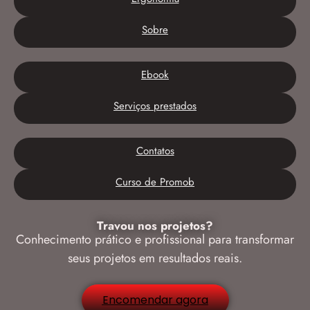
Sobre
Ebook
Serviços prestados
Contatos
Curso de Promob
Travou nos projetos?
Conhecimento prático e profissional para transformar
seus projetos em resultados reais.
Encomendar agora