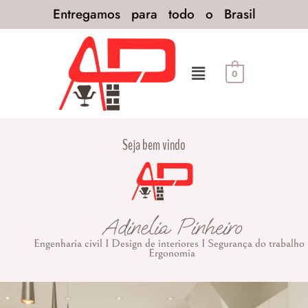
Entregamos para todo o Brasil
0
Seja bem vindo
Adinelia Pinheiro
Engenharia civil I Design de interiores I Segurança do trabalho 
Ergonomia