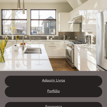
Adquirir Livros
Portfólio
Ergonomia