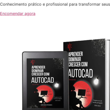
Conhecimento prático e profissional para transformar seus
Encomendar agora