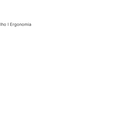
alho I Ergonomia