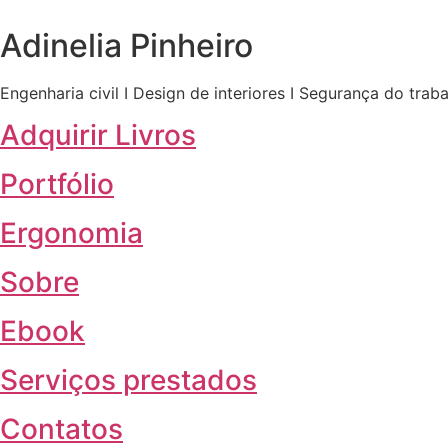
Adinelia Pinheiro
Engenharia civil I Design de interiores I Segurança do trab
Adquirir Livros
Portfólio
Ergonomia
Sobre
Ebook
Serviços prestados
Contatos