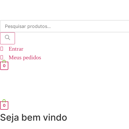
Pesquisar
produtos
Entrar
Meus pedidos
0
0
Seja bem vindo