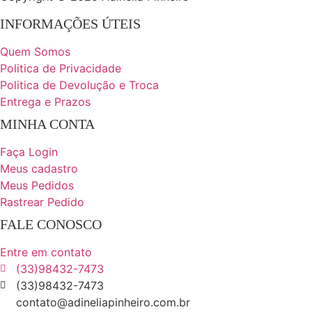
INFORMAÇÕES ÚTEIS
Quem Somos
Politica de Privacidade
Politica de Devolução e Troca
Entrega e Prazos
MINHA CONTA
Faça Login
Meus cadastro
Meus Pedidos
Rastrear Pedido
FALE CONOSCO
Entre em contato
(33)98432-7473
(33)98432-7473
contato@adineliapinheiro.com.br