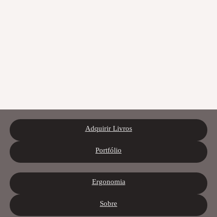
Adquirir Livros
Portfólio
Ergonomia
Sobre