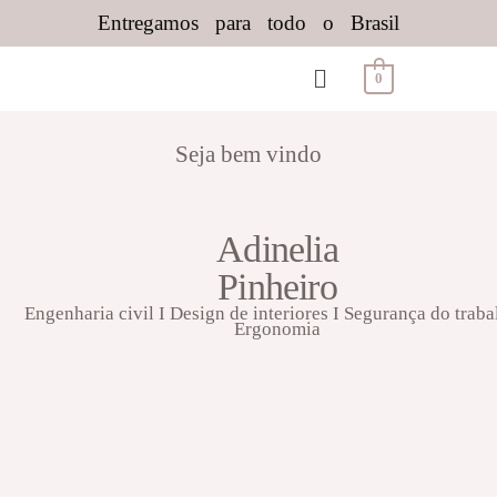
Entregamos para todo o Brasil
0
Seja bem vindo
Adinelia
Pinheiro
Engenharia civil I Design de interiores I Segurança do traba
Ergonomia