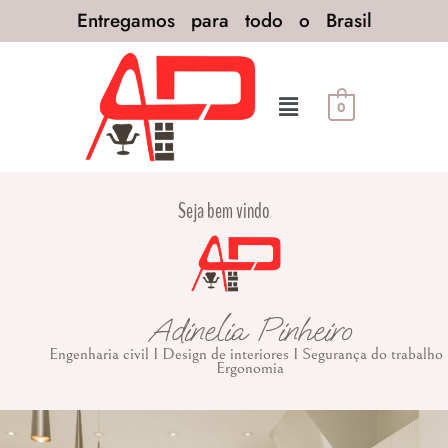
Entregamos para todo o Brasil
0
Seja bem vindo
Adinelia Pinheiro
Engenharia civil I Design de interiores I Segurança do trabalho 
Ergonomia