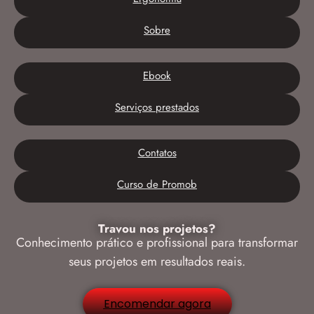
Sobre
Ebook
Serviços prestados
Contatos
Curso de Promob
Travou nos projetos?
Conhecimento prático e profissional para transformar
seus projetos em resultados reais.
Encomendar agora