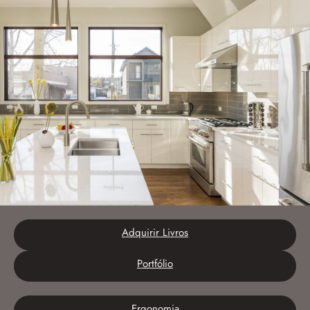
Adquirir Livros
Portfólio
Ergonomia