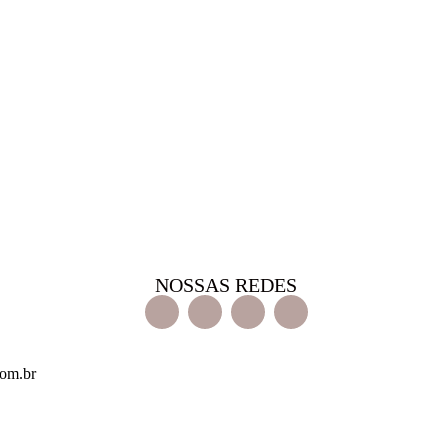
NOSSAS REDES
com.br