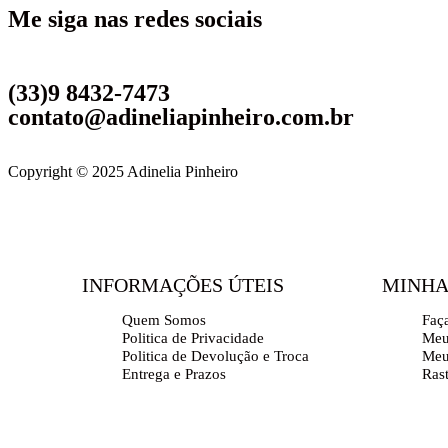
Me siga nas redes sociais
(33)9 8432-7473
contato@adineliapinheiro.com.br
Copyright © 2025 Adinelia Pinheiro
INFORMAÇÕES ÚTEIS
MINHA
Quem Somos
Faç
Politica de Privacidade
Meu
Politica de Devolução e Troca
Meu
Entrega e Prazos
Ras