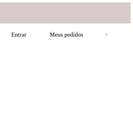
Entrar
Meus pedidos
0