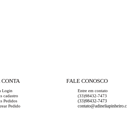
 CONTA
FALE CONOSCO
a Login
Entre em contato
s cadastro
(33)98432-7473
(33)98432-7473
s Pedidos
contato@adineliapinheiro.
trear Pedido