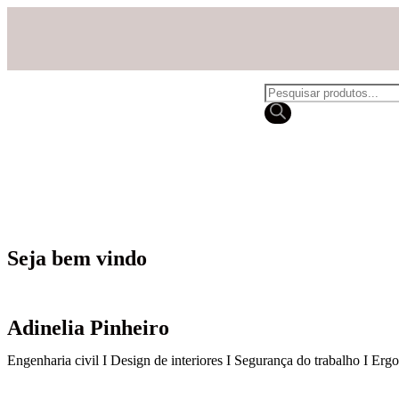
Seja bem vindo
Adinelia Pinheiro
Engenharia civil I Design de interiores I Segurança do trabalho I Er