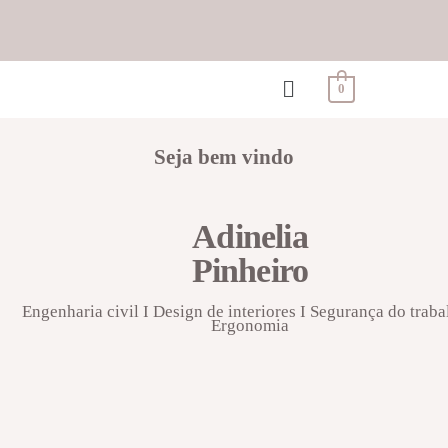
0
Seja bem vindo
Adinelia
Pinheiro
Engenharia civil I Design de interiores I Segurança do traba
Ergonomia