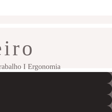
eiro
trabalho I Ergonomia