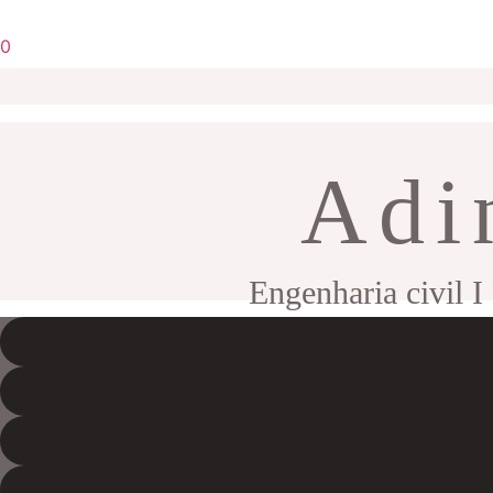
0
Adi
Engenharia civil I