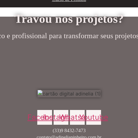
Travou nos projetos?
 e profissional para transformar seus projetos
Facebook
Instagram
Whatsapp
Youtube
(33)9 8432-7473
contato@adineliapinheiro.com.br