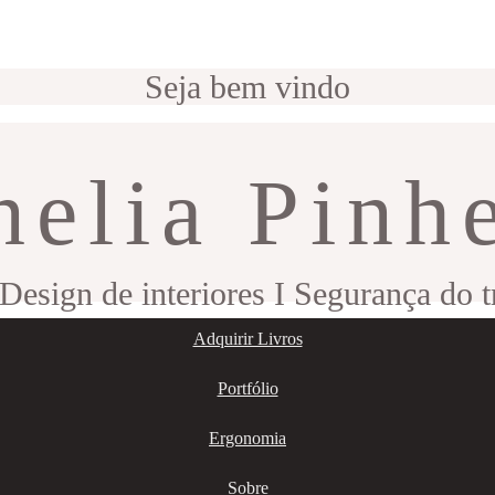
Seja bem vindo
nelia Pinh
 Design de interiores I Segurança do 
Adquirir Livros
Portfólio
Ergonomia
Sobre