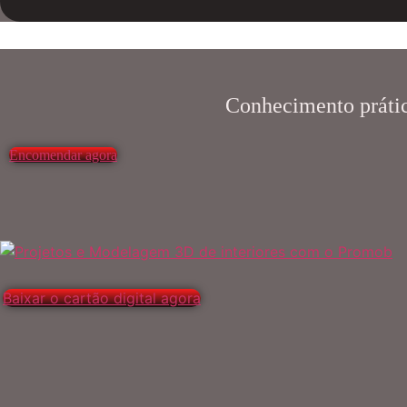
Conhecimento prático
Encomendar agora
Baixar o cartão digital agora