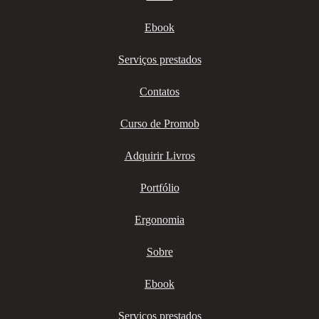
Ebook
Serviços prestados
Contatos
Curso de Promob
Adquirir Livros
Portfólio
Ergonomia
Sobre
Ebook
Serviços prestados