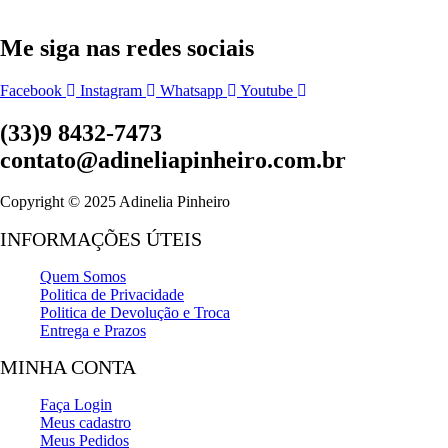
Me siga nas redes sociais
Facebook
Instagram
Whatsapp
Youtube
(33)9 8432-7473
contato@adineliapinheiro.com.br
Copyright © 2025 Adinelia Pinheiro
INFORMAÇÕES ÚTEIS
Quem Somos
Politica de Privacidade
Politica de Devolução e Troca
Entrega e Prazos
MINHA CONTA
Faça Login
Meus cadastro
Meus Pedidos