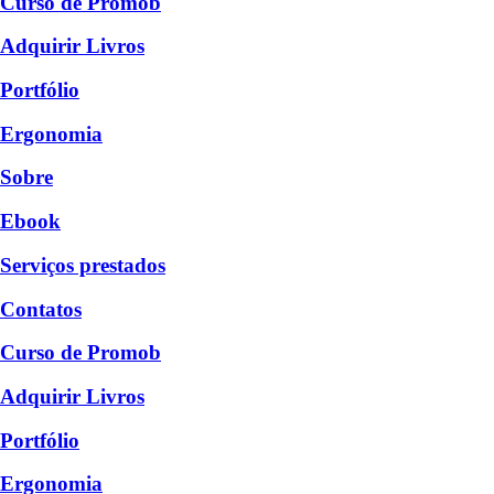
Curso de Promob
Adquirir Livros
Portfólio
Ergonomia
Sobre
Ebook
Serviços prestados
Contatos
Curso de Promob
Adquirir Livros
Portfólio
Ergonomia