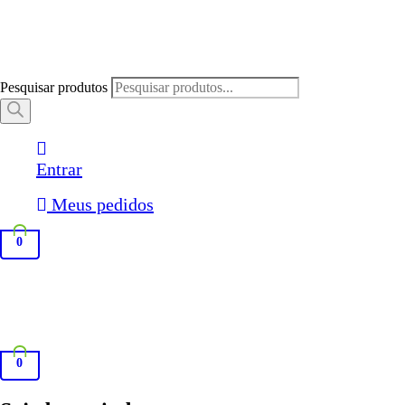
Pesquisar produtos
Entrar
Meus pedidos
0
0