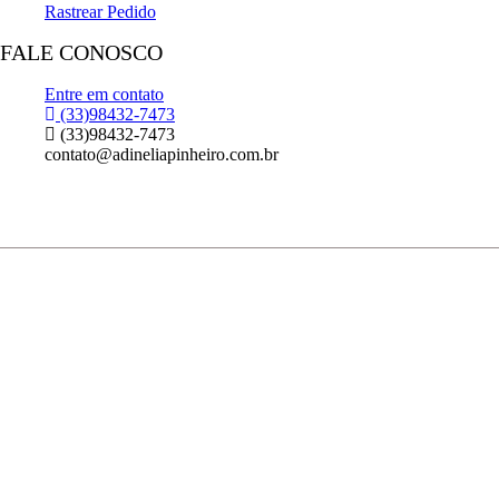
Rastrear Pedido
FALE CONOSCO
Entre em contato
(33)98432-7473
(33)98432-7473
contato@adineliapinheiro.com.br