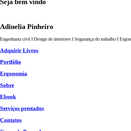
Seja bem vindo
Adinelia Pinheiro
Engenharia civil I Design de interiores I Segurança do trabalho I Ergo
Adquirir Livros
Portfólio
Ergonomia
Sobre
Ebook
Serviços prestados
Contatos