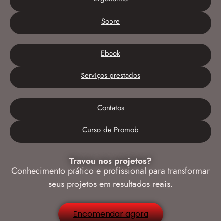
Sobre
Ebook
Serviços prestados
Contatos
Curso de Promob
Travou nos projetos?
Conhecimento prático e profissional para transformar
seus projetos em resultados reais.
Encomendar agora