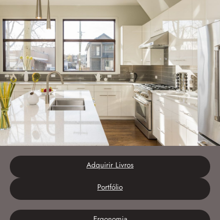
Adquirir Livros
Portfólio
Ergonomia