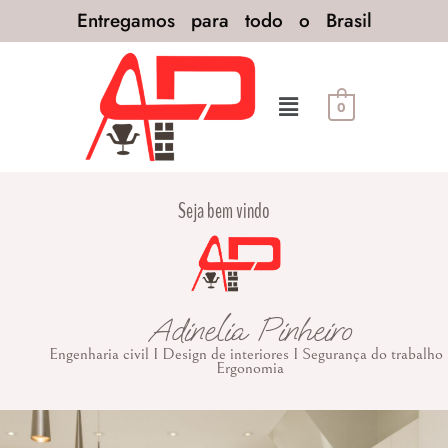
Entregamos para todo o Brasil
0
Seja bem vindo
Adinelia Pinheiro
Engenharia civil I Design de interiores I Segurança do trabalho 
Ergonomia