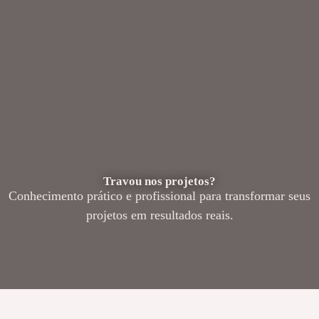
Travou nos projetos?
Conhecimento prático e profissional para transformar seus
projetos em resultados reais.