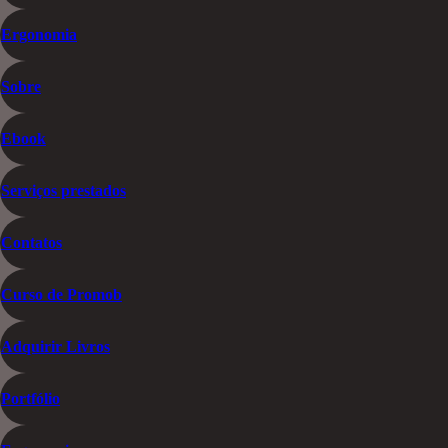
Ergonomia
Sobre
Ebook
Serviços prestados
Contatos
Curso de Promob
Adquirir Livros
Portfólio