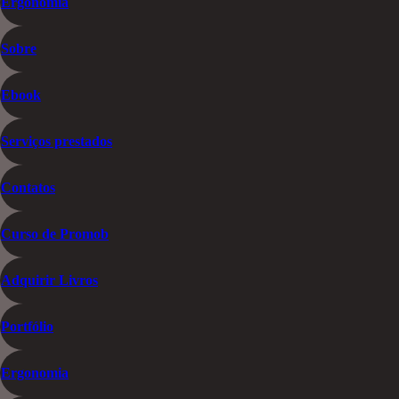
Ergonomia
Sobre
Ebook
Serviços prestados
Contatos
Curso de Promob
Adquirir Livros
Portfólio
Ergonomia