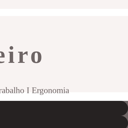
eiro
trabalho I Ergonomia