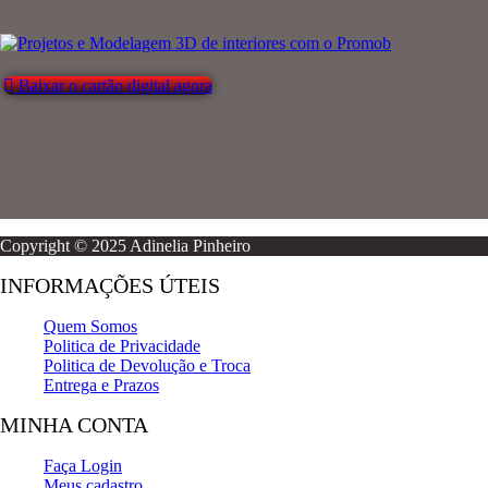
Baixar o cartão digital agora
Copyright © 2025 Adinelia Pinheiro
INFORMAÇÕES ÚTEIS
Quem Somos
Politica de Privacidade
Politica de Devolução e Troca
Entrega e Prazos
MINHA CONTA
Faça Login
Meus cadastro