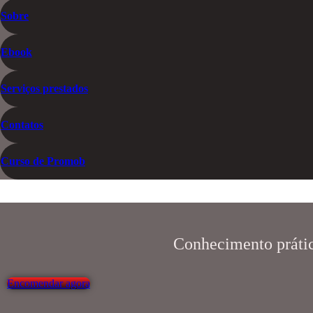
Sobre
Ebook
Serviços prestados
Contatos
Curso de Promob
Conhecimento prático
Encomendar agora