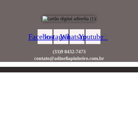
Facebook
Instagram
Whatsapp
Youtube
(33)9 8432-7473
contato@adineliapinheiro.com.br