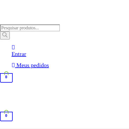
Pesquisar
produtos
Entrar
Meus pedidos
0
0