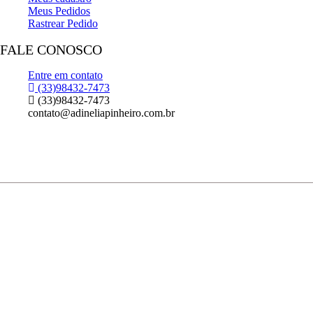
Meus Pedidos
Rastrear Pedido
FALE CONOSCO
Entre em contato
(33)98432-7473
(33)98432-7473
contato@adineliapinheiro.com.br