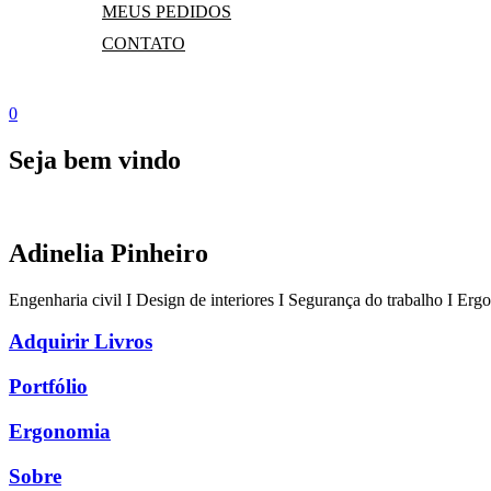
MEUS PEDIDOS
CONTATO
0
Seja bem vindo
Adinelia Pinheiro
Engenharia civil I Design de interiores I Segurança do trabalho I Er
Adquirir Livros
Portfólio
Ergonomia
Sobre