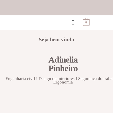
0
Seja bem vindo
Adinelia
Pinheiro
Engenharia civil I Design de interiores I Segurança do traba
Ergonomia