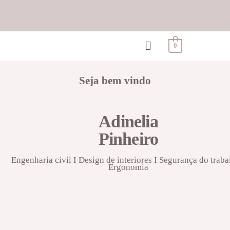
0
Seja bem vindo
Adinelia
Pinheiro
Engenharia civil I Design de interiores I Segurança do traba
Ergonomia