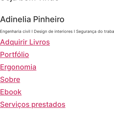
Adinelia Pinheiro
Engenharia civil I Design de interiores I Segurança do trab
Adquirir Livros
Portfólio
Ergonomia
Sobre
Ebook
Serviços prestados