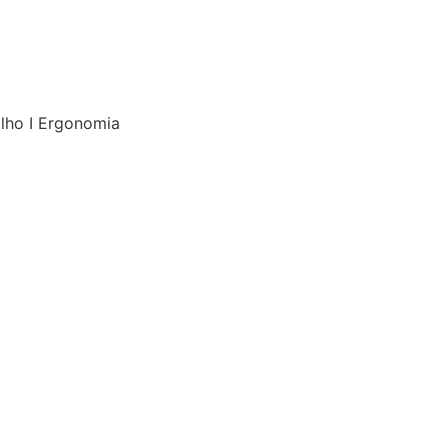
alho I Ergonomia