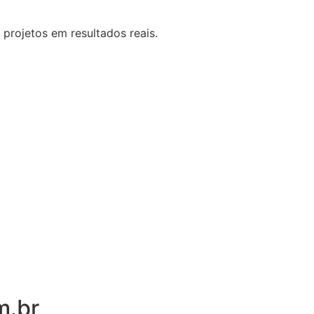
 projetos em resultados reais.
m.br