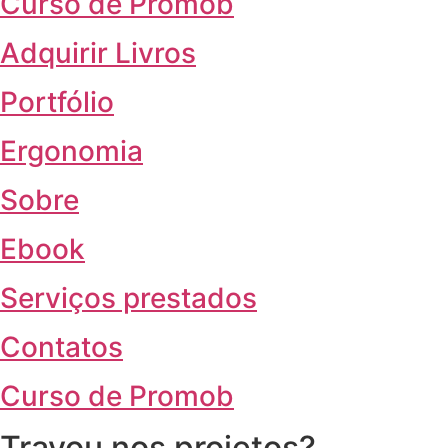
Curso de Promob
Adquirir Livros
Portfólio
Ergonomia
Sobre
Ebook
Serviços prestados
Contatos
Curso de Promob
Travou nos projetos?