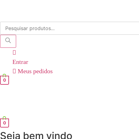
Pesquisar
produtos
Entrar
Meus pedidos
0
0
Seja bem vindo