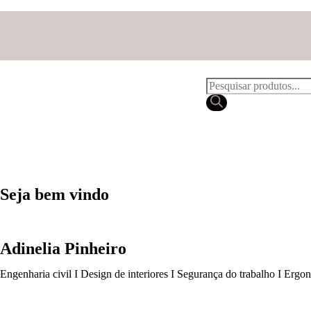
Seja bem vindo
Adinelia Pinheiro
Engenharia civil I Design de interiores I Segurança do trabalho I Ergo