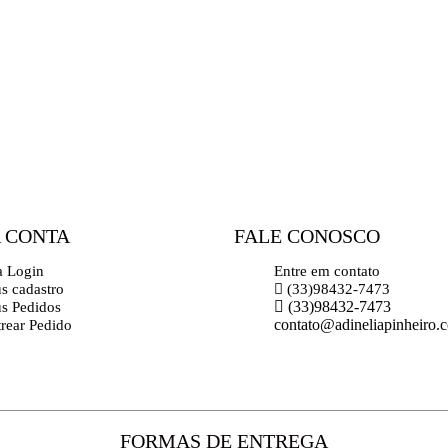
 CONTA
FALE CONOSCO
a Login
Entre em contato
s cadastro
(33)98432-7473
(33)98432-7473
s Pedidos
contato@adineliapinheiro.
trear Pedido
FORMAS DE ENTREGA