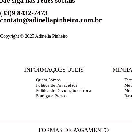
Me siga nas redes sociais
(33)9 8432-7473
contato@adineliapinheiro.com.br
Copyright © 2025 Adinelia Pinheiro
INFORMAÇÕES ÚTEIS
MINHA
Quem Somos
Faç
Politica de Privacidade
Meu
Politica de Devolução e Troca
Meu
Entrega e Prazos
Ras
FORMAS DE PAGAMENTO