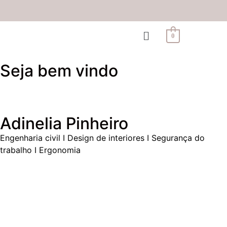
0
Seja bem vindo
Adinelia Pinheiro
Engenharia civil I Design de interiores I Segurança do
trabalho I Ergonomia