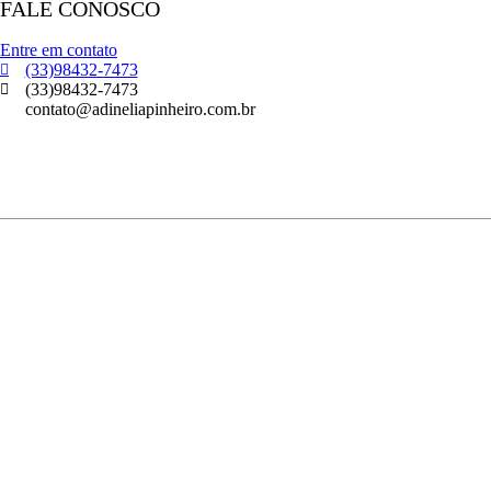
FALE CONOSCO
Entre em contato
(33)98432-7473
(33)98432-7473
contato@adineliapinheiro.com.br