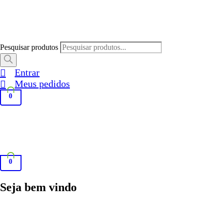
Pesquisar produtos
Entrar
Meus pedidos
0
0
Seja bem vindo