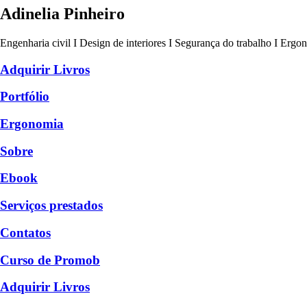
Adinelia Pinheiro
Engenharia civil I Design de interiores I Segurança do trabalho I Ergo
Adquirir Livros
Portfólio
Ergonomia
Sobre
Ebook
Serviços prestados
Contatos
Curso de Promob
Adquirir Livros