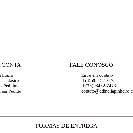
 CONTA
FALE CONOSCO
a Login
Entre em contato
s cadastro
(33)98432-7473
(33)98432-7473
s Pedidos
contato@adineliapinheiro.
trear Pedido
FORMAS DE ENTREGA