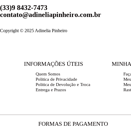
(33)9 8432-7473
contato@adineliapinheiro.com.br
Copyright © 2025 Adinelia Pinheiro
INFORMAÇÕES ÚTEIS
MINHA
Quem Somos
Faç
Politica de Privacidade
Meu
Politica de Devolução e Troca
Meu
Entrega e Prazos
Ras
FORMAS DE PAGAMENTO