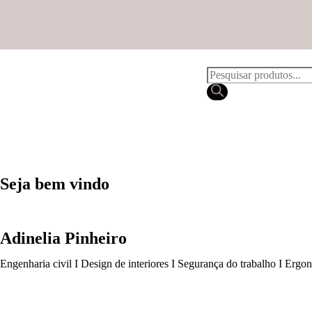
Seja bem vindo
Adinelia Pinheiro
Engenharia civil I Design de interiores I Segurança do trabalho I Ergo