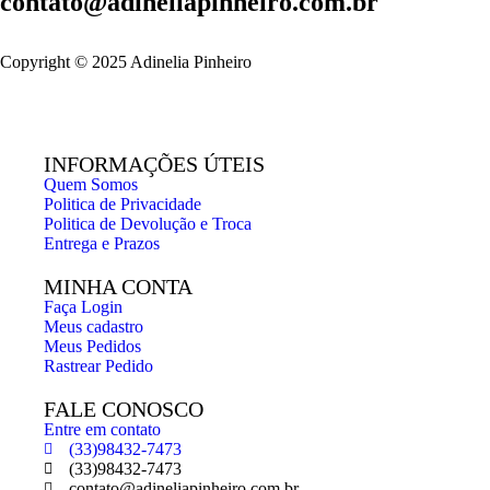
contato@adineliapinheiro.com.br
Copyright © 2025 Adinelia Pinheiro
INFORMAÇÕES ÚTEIS
Quem Somos
Politica de Privacidade
Politica de Devolução e Troca
Entrega e Prazos
MINHA CONTA
Faça Login
Meus cadastro
Meus Pedidos
Rastrear Pedido
FALE CONOSCO
Entre em contato
(33)98432-7473
(33)98432-7473
contato@adineliapinheiro.com.br