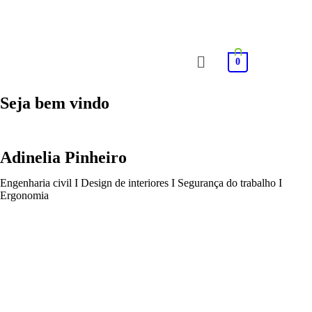
0
Seja bem vindo
Adinelia Pinheiro
Engenharia civil I Design de interiores I Segurança do trabalho I
Ergonomia