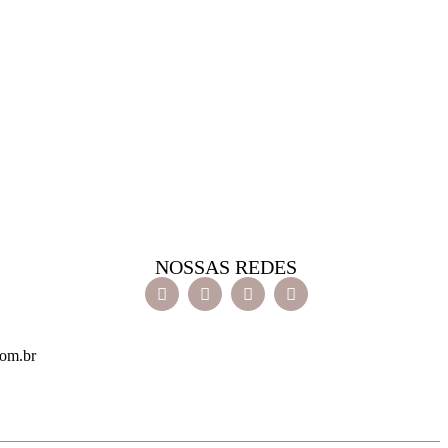
NOSSAS REDES
com.br