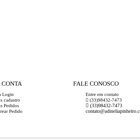
 CONTA
FALE CONOSCO
a Login
Entre em contato
s cadastro
(33)98432-7473
(33)98432-7473
s Pedidos
contato@adineliapinheiro.
trear Pedido