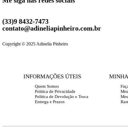
Me siga nas redes sociais
(33)9 8432-7473
contato@adineliapinheiro.com.br
Copyright © 2025 Adinelia Pinheiro
INFORMAÇÕES ÚTEIS
MINHA
Quem Somos
Faç
Politica de Privacidade
Meu
Politica de Devolução e Troca
Meu
Entrega e Prazos
Ras