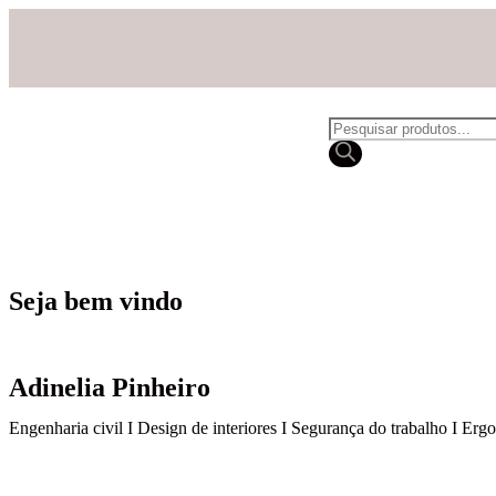
Seja bem vindo
Adinelia Pinheiro
Engenharia civil I Design de interiores I Segurança do trabalho I Er