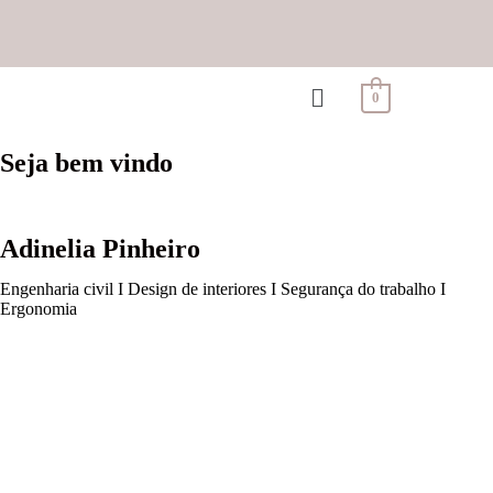
0
Seja bem vindo
Adinelia Pinheiro
Engenharia civil I Design de interiores I Segurança do trabalho I
Ergonomia