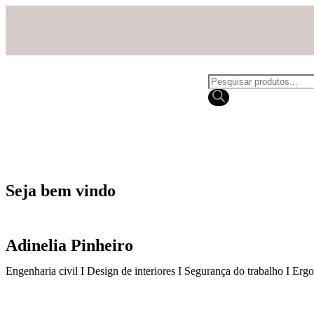
Seja bem vindo
Adinelia Pinheiro
Engenharia civil I Design de interiores I Segurança do trabalho I Er