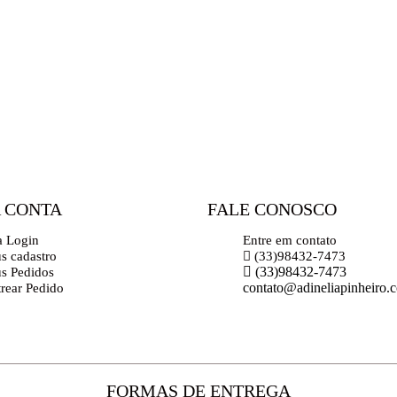
 CONTA
FALE CONOSCO
a Login
Entre em contato
s cadastro
(33)98432-7473
(33)98432-7473
s Pedidos
contato@adineliapinheiro.
trear Pedido
FORMAS DE ENTREGA