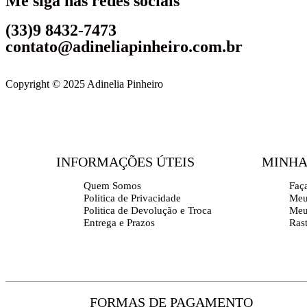
Me siga nas redes sociais
(33)9 8432-7473
contato@adineliapinheiro.com.br
Copyright © 2025 Adinelia Pinheiro
INFORMAÇÕES ÚTEIS
MINHA
Quem Somos
Faç
Politica de Privacidade
Meu
Politica de Devolução e Troca
Meu
Entrega e Prazos
Ras
FORMAS DE PAGAMENTO