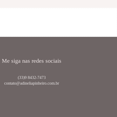
Me siga nas redes sociais
(33)9 8432-7473
contato@adineliapinheiro.com.br