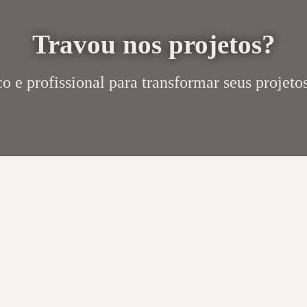
Travou nos projetos?
 e profissional para transformar seus projetos