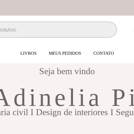
LIVROS
MEUS PEDIDOS
CONTATO
Seja bem vindo
Adinelia P
ia civil I Design de interiores I Seg