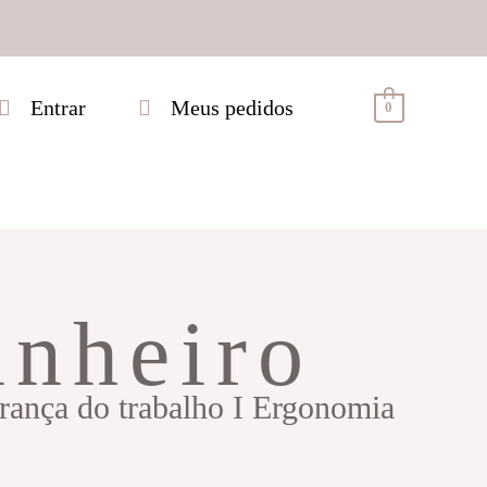
Entrar
Meus pedidos
0
inheiro
urança do trabalho I Ergonomia