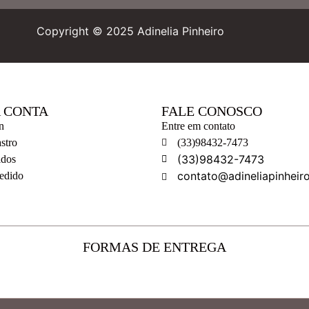
Copyright © 2025 Adinelia Pinheiro
 CONTA
FALE CONOSCO
n
Entre em contato
stro
(33)98432-7473
(33)98432-7473
idos
contato@adineliapinheir
Pedido
FORMAS DE ENTREGA