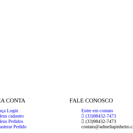
A CONTA
FALE CONOSCO
aça Login
Entre em contato
eus cadastro
(33)98432-7473
eus Pedidos
(33)98432-7473
astrear Pedido
contato@adineliapinheiro.