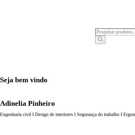
Seja bem vindo
Adinelia Pinheiro
Engenharia civil I Design de interiores I Segurança do trabalho I Ergo