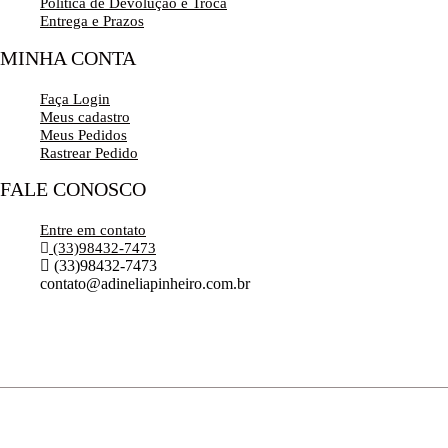
Politica de Devolução e Troca
Entrega e Prazos
MINHA CONTA
Faça Login
Meus cadastro
Meus Pedidos
Rastrear Pedido
FALE CONOSCO
Entre em contato
(33)98432-7473
(33)98432-7473
contato@adineliapinheiro.com.br