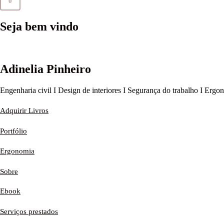
0
Seja bem vindo
Adinelia Pinheiro
Engenharia civil I Design de interiores I Segurança do trabalho I Ergo
Adquirir Livros
Portfólio
Ergonomia
Sobre
Ebook
Serviços prestados