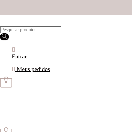
Pesquisar
produtos
Entrar
Meus pedidos
0