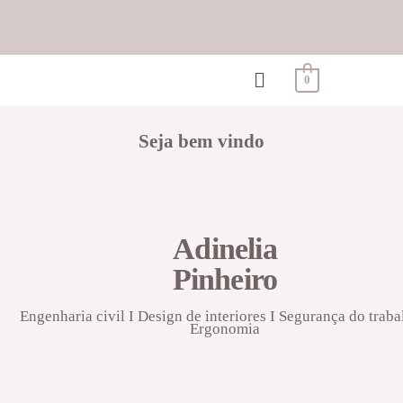
0
Seja bem vindo
Adinelia
Pinheiro
Engenharia civil I Design de interiores I Segurança do traba
Ergonomia