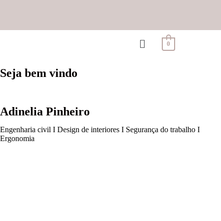
0
Seja bem vindo
Adinelia Pinheiro
Engenharia civil I Design de interiores I Segurança do trabalho I
Ergonomia