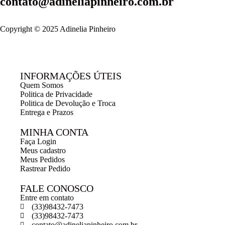
contato@adineliapinheiro.com.br
Copyright © 2025 Adinelia Pinheiro
INFORMAÇÕES ÚTEIS
Quem Somos
Politica de Privacidade
Politica de Devolução e Troca
Entrega e Prazos
MINHA CONTA
Faça Login
Meus cadastro
Meus Pedidos
Rastrear Pedido
FALE CONOSCO
Entre em contato
(33)98432-7473
(33)98432-7473
contato@adineliapinheiro.com.br