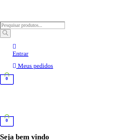
Pesquisar
produtos
Entrar
Meus pedidos
0
0
Seja bem vindo