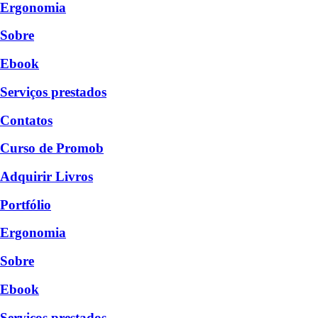
Ergonomia
Sobre
Ebook
Serviços prestados
Contatos
Curso de Promob
Adquirir Livros
Portfólio
Ergonomia
Sobre
Ebook
Serviços prestados