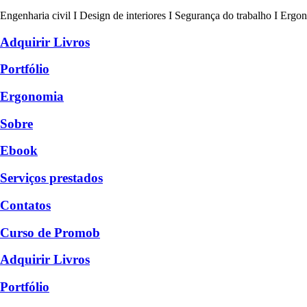
Engenharia civil I Design de interiores I Segurança do trabalho I Ergo
Adquirir Livros
Portfólio
Ergonomia
Sobre
Ebook
Serviços prestados
Contatos
Curso de Promob
Adquirir Livros
Portfólio