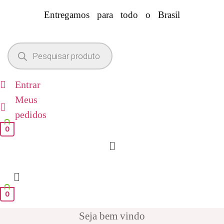
Entregamos para todo o Brasil
Pesquisar
produtos
Entrar
Meus
pedidos
0
Menu
0
Seja bem vindo