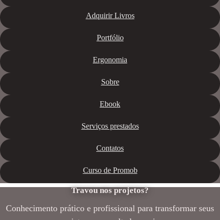
Adquirir Livros
Portfólio
Ergonomia
Sobre
Ebook
Serviços prestados
Contatos
Curso de Promob
Travou nos projetos?
Conhecimento prático e profissional para transformar seus