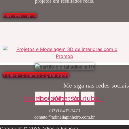
projetos em resultados reais.
Encomendar agora
Baixar o cartão digital agora
Me siga nas redes sociais
Facebook
Instagram
Whatsapp
Youtube
(33)9 8432-7473
contato@adineliapinheiro.com.br
Copyright © 2025 Adinelia Pinheiro