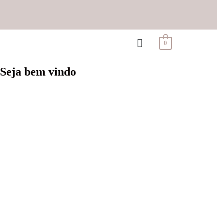
0
Seja bem vindo