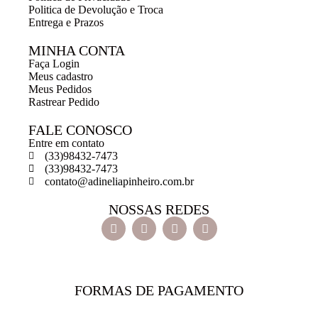
Politica de Devolução e Troca
Entrega e Prazos
MINHA CONTA
Faça Login
Meus cadastro
Meus Pedidos
Rastrear Pedido
FALE CONOSCO
Entre em contato
(33)98432-7473
(33)98432-7473
contato@adineliapinheiro.com.br
NOSSAS REDES
FORMAS DE PAGAMENTO