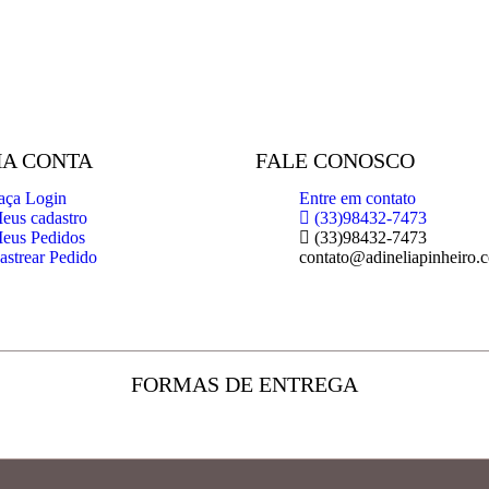
A CONTA
FALE CONOSCO
aça Login
Entre em contato
eus cadastro
(33)98432-7473
eus Pedidos
(33)98432-7473
astrear Pedido
contato@adineliapinheiro.
FORMAS DE ENTREGA