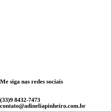
Me siga nas redes sociais
(33)9 8432-7473
contato@adineliapinheiro.com.br