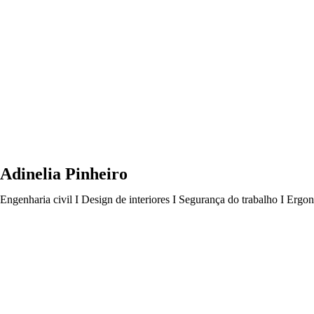
Adinelia Pinheiro
Engenharia civil I Design de interiores I Segurança do trabalho I Ergo