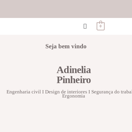
0
Seja bem vindo
Adinelia
Pinheiro
Engenharia civil I Design de interiores I Segurança do traba
Ergonomia