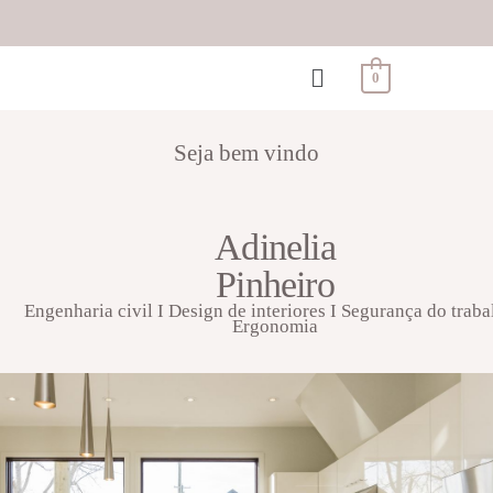
0
Seja bem vindo
Adinelia
Pinheiro
Engenharia civil I Design de interiores I Segurança do traba
Ergonomia