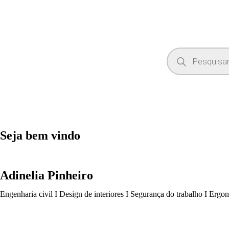
Seja bem vindo
Adinelia Pinheiro
Engenharia civil I Design de interiores I Segurança do trabalho I Ergo