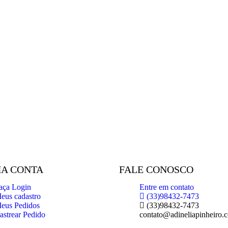
A CONTA
FALE CONOSCO
aça Login
Entre em contato
eus cadastro
(33)98432-7473
eus Pedidos
(33)98432-7473
astrear Pedido
contato@adineliapinheiro.