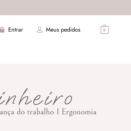
Entrar
Meus pedidos
0
inheiro
urança do trabalho I Ergonomia