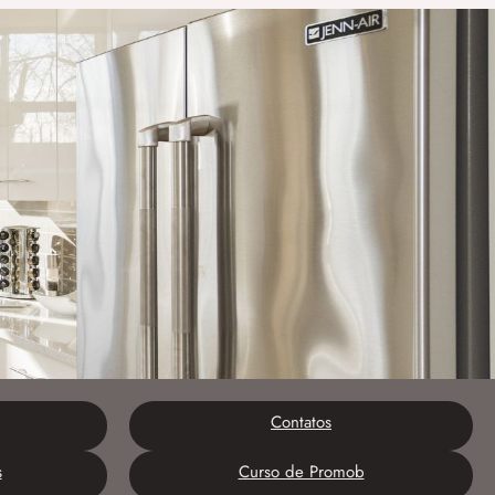
Contatos
s
Curso de Promob