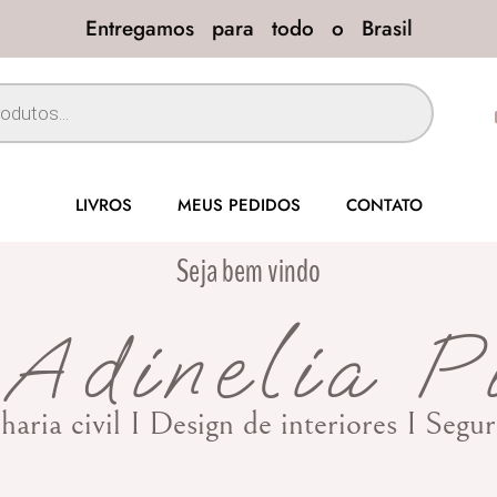
Entregamos para todo o Brasil
LIVROS
MEUS PEDIDOS
CONTATO
Seja bem vindo
Adinelia P
haria civil I Design de interiores I Seg