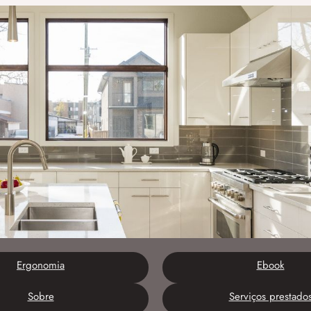
Ergonomia
Ebook
Sobre
Serviços prestado