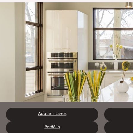
Adquirir Livros
Portfólio