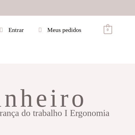
Entrar
Meus pedidos
0
inheiro
urança do trabalho I Ergonomia