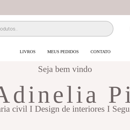
LIVROS
MEUS PEDIDOS
CONTATO
Seja bem vindo
Adinelia P
ia civil I Design de interiores I Seg