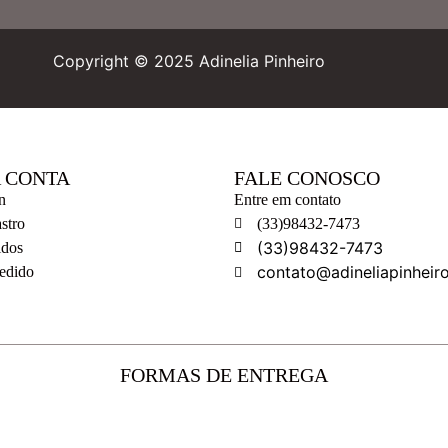
Copyright © 2025 Adinelia Pinheiro
 CONTA
FALE CONOSCO
n
Entre em contato
stro
(33)98432-7473
(33)98432-7473
idos
contato@adineliapinheir
Pedido
FORMAS DE ENTREGA