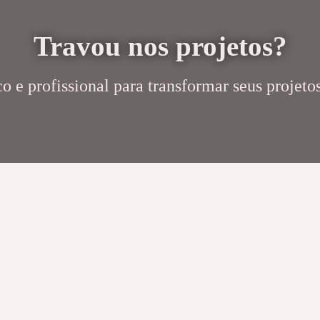
Travou nos projetos?
 e profissional para transformar seus projetos