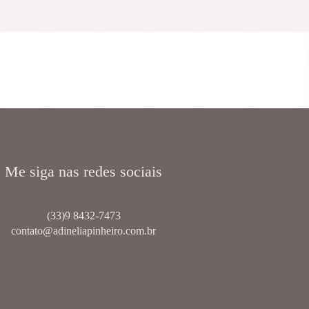
Me siga nas redes sociais
(33)9 8432-7473
contato@adineliapinheiro.com.br