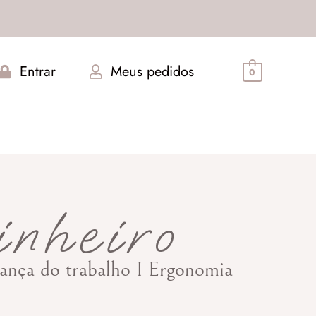
Entrar
Meus pedidos
0
inheiro
urança do trabalho I Ergonomia