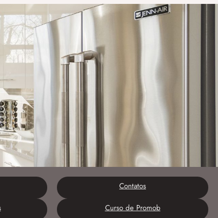
Contatos
s
Curso de Promob