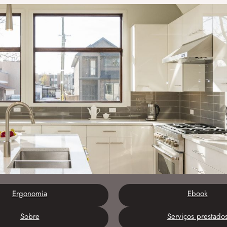
Ergonomia
Ebook
Sobre
Serviços prestado