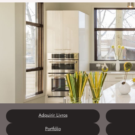
Adquirir Livros
Portfólio