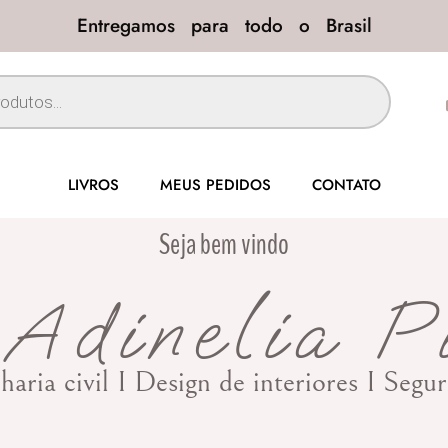
Entregamos para todo o Brasil
LIVROS
MEUS PEDIDOS
CONTATO
Seja bem vindo
Adinelia P
haria civil I Design de interiores I Seg