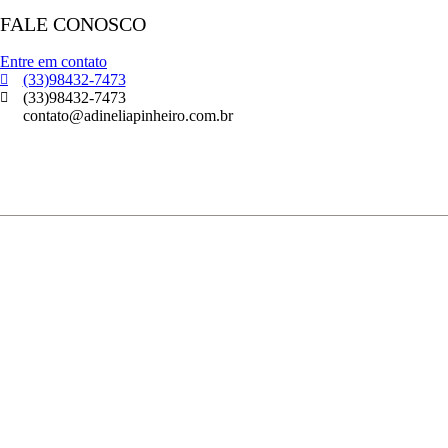
FALE CONOSCO
Entre em contato
(33)98432-7473
(33)98432-7473
contato@adineliapinheiro.com.br