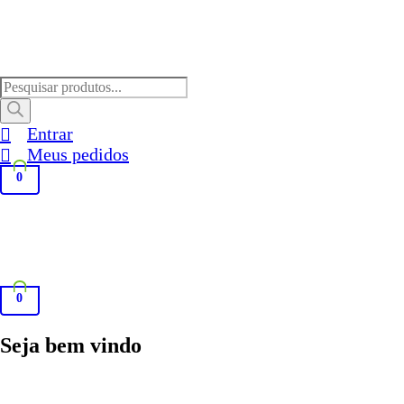
Pesquisar
produtos
Entrar
Meus pedidos
0
0
Seja bem vindo