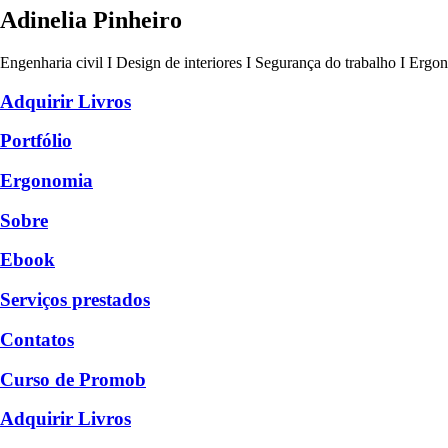
Adinelia Pinheiro
Engenharia civil I Design de interiores I Segurança do trabalho I Ergo
Adquirir Livros
Portfólio
Ergonomia
Sobre
Ebook
Serviços prestados
Contatos
Curso de Promob
Adquirir Livros