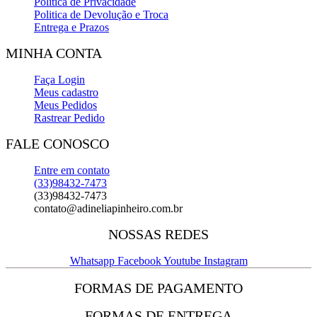
Politica de Privacidade
Politica de Devolução e Troca
Entrega e Prazos
MINHA CONTA
Faça Login
Meus cadastro
Meus Pedidos
Rastrear Pedido
FALE CONOSCO
Entre em contato
(33)98432-7473
(33)98432-7473
contato@adineliapinheiro.com.br
NOSSAS REDES
Whatsapp
Facebook
Youtube
Instagram
FORMAS DE PAGAMENTO
FORMAS DE ENTREGA