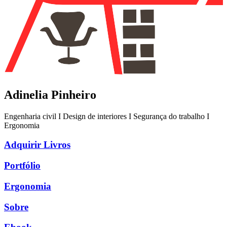
Adinelia Pinheiro
Engenharia civil I Design de interiores I Segurança do trabalho I
Ergonomia
Adquirir Livros
Portfólio
Ergonomia
Sobre