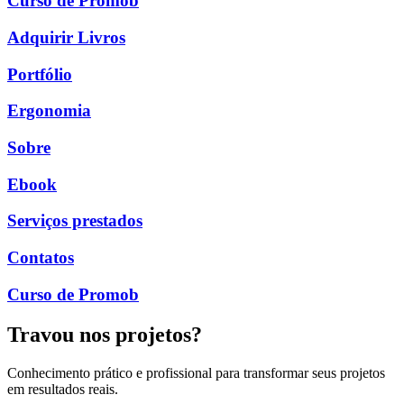
Curso de Promob
Adquirir Livros
Portfólio
Ergonomia
Sobre
Ebook
Serviços prestados
Contatos
Curso de Promob
Travou nos projetos?
Conhecimento prático e profissional para transformar seus projetos
em resultados reais.