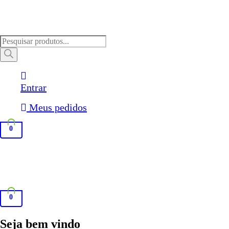
Pesquisar
produtos
Entrar
Meus pedidos
0
0
Seja bem vindo