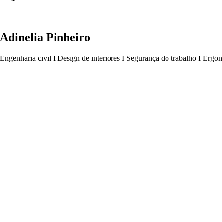
Adinelia Pinheiro
Engenharia civil I Design de interiores I Segurança do trabalho I Ergo