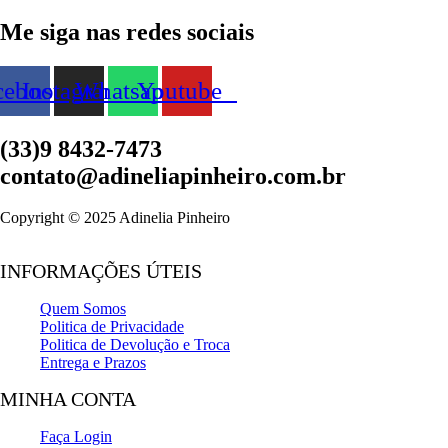
Me siga nas redes sociais
cebook
Instagram
Whatsapp
Youtube
(33)9 8432-7473
contato@adineliapinheiro.com.br
Copyright © 2025 Adinelia Pinheiro
INFORMAÇÕES ÚTEIS
Quem Somos
Politica de Privacidade
Politica de Devolução e Troca
Entrega e Prazos
MINHA CONTA
Faça Login