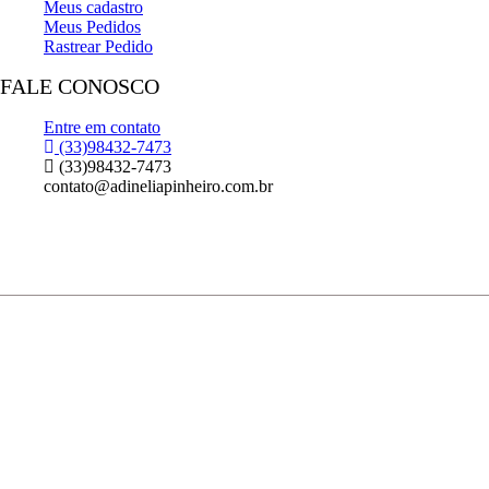
Meus cadastro
Meus Pedidos
Rastrear Pedido
FALE CONOSCO
Entre em contato
(33)98432-7473
(33)98432-7473
contato@adineliapinheiro.com.br